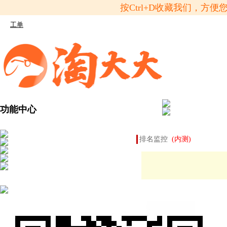
按Ctrl+D收藏我们，
工单
功能中心
排名监控
(内测)