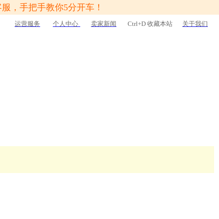
客服，手把手教你5分开车！
运营服务
个人中心
卖家新闻
Ctrl+D 收藏本站
关于我们