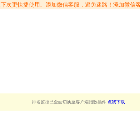
方便您下次更快捷使用。添加微信客服，避免迷路！添加微信
排名监控已全面切换至客户端指数插件
点我下载
查询
新增监控
删除所有监控