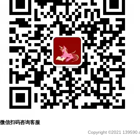
查询结果
共查询到
0
条数据
微信扫码咨询客服
Copyright ©2021 139