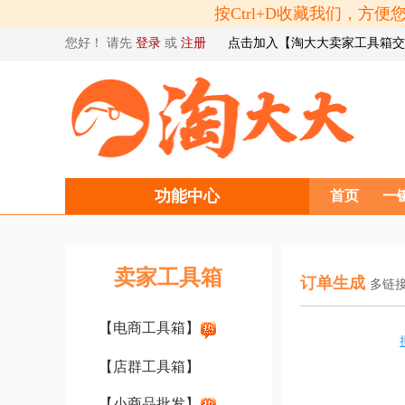
按Ctrl+D收藏我们，
您好！ 请先
登录
或
注册
点击加入【淘大大卖家工具箱交
功能中心
首页
一
卖家工具箱
订单生成
多链
【电商工具箱】
【店群工具箱】
【小商品批发】