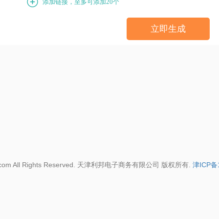
添加
链接
，至多可添加20个
立即生成
590.com All Rights Reserved. 天津利邦电子商务有限公司 版权所有.
津ICP备1