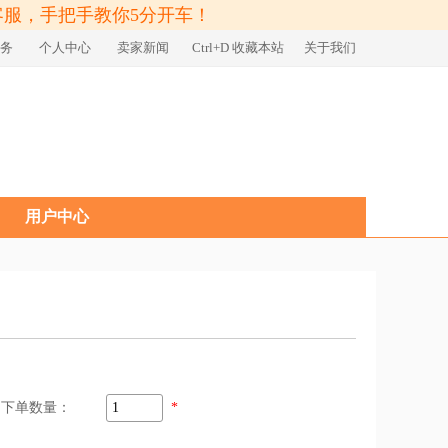
客服，手把手教你5分开车！
务
个人中心
卖家新闻
Ctrl+D 收藏本站
关于我们
用户中心
下单数量：
*