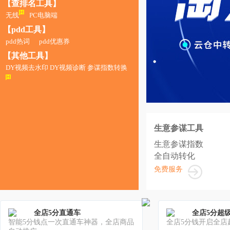
【查排名工具】
无线
PC电脑端
【pdd工具】
pdd热词
pdd优惠券
【其他工具】
DY视频去水印
DY视频诊断
参谋指数转换
生意参谋工具
生意参谋指数
全自动转化
免费服务
全店5分直通车
全店5分超
智能5分钱点一次直通车神器，全店商品
全店5分钱开启全店