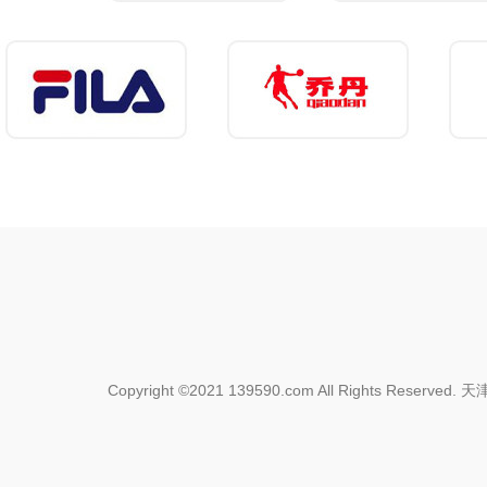
Copyright ©2021 139590.com All Rights Res