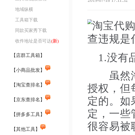
2019-07-18 17:11:52
地域纵横
工具箱下载
同款买家秀下载
收件地址是否可达
(新)
1.没有
【店群工具箱】
【小商品批发】
虽然淘宝
【淘宝查排名】
授权，但
定的。如
【京东查排名】
定，一些
【拼多多工具】
很容易被
【其他工具】