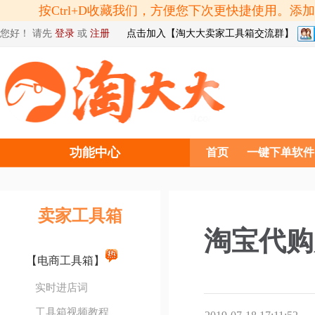
按Ctrl+D收藏我们，方便您下次更快捷使用。
您好！ 请先
登录
或
注册
点击加入【淘大大卖家工具箱交流群】
功能中心
首页
一键下单软件
卖家工具箱
淘宝代购
【电商工具箱】
实时进店词
工具箱视频教程