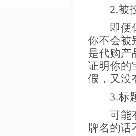
2.被
即便你的
你不会被
是代购产
证明你的
假，又没
3.标题
可能有些
牌名的话