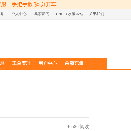
客服，手把手教你5分开车！
务
个人中心
卖家新闻
Ctrl+D 收藏本站
关于我们
屏
工单管理
用户中心
余额充值
46586 阅读