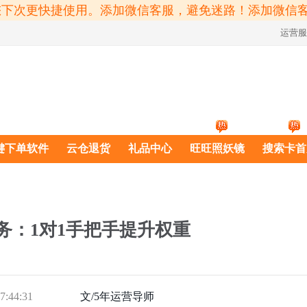
方便您下次更快捷使用。添加微信客服，避免迷路！添加微信
运营服
键下单软件
云仓退货
礼品中心
旺旺照妖镜
搜索卡首
务：1对1手把手提升权重
7:44:31
文/5年运营导师