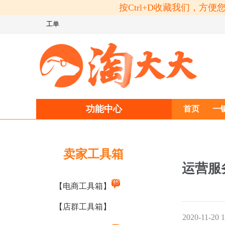
按Ctrl+D收藏我们，
工单
功能中心
首页
一
卖家工具箱
运营服
【电商工具箱】
【店群工具箱】
2020-11-20 1