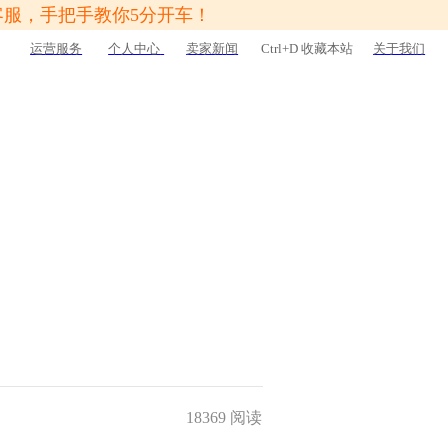
客服，手把手教你5分开车！
运营服务
个人中心
卖家新闻
Ctrl+D 收藏本站
关于我们
18369 阅读