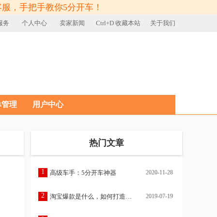
客服，手把手教你5分开车！
服务
个人中心
卖家新闻
Ctrl+D 收藏本站
关于我们
单管理
用户中心
热门文章
1
高级车手：5分开车神器
2020-11-28
2
淘宝爆款是什么，如何打造爆款?
2019-07-19