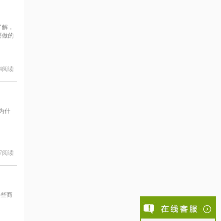
了解，
要做的
4
阅读
为什
7
阅读
一些商