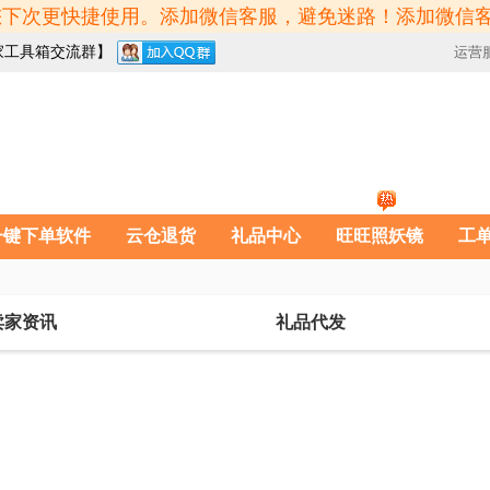
方便您下次更快捷使用。添加微信客服，避免迷路！添加微信
家工具箱交流群】
运营
一键下单软件
云仓退货
礼品中心
旺旺照妖镜
工
卖家资讯
礼品代发