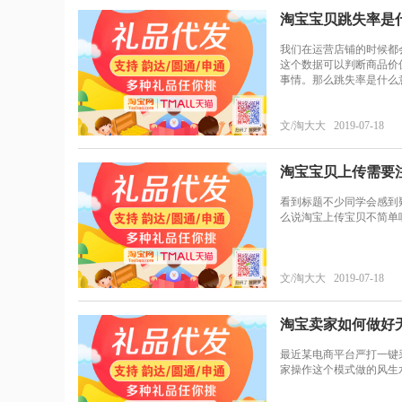
淘宝宝贝跳失率是
我们在运营店铺的时候都
这个数据可以判断商品价
事情。那么跳失率是什么
文/淘大大 2019-07-18
淘宝宝贝上传需要
看到标题不少同学会感到
么说淘宝上传宝贝不简单
文/淘大大 2019-07-18
淘宝卖家如何做好
最近某电商平台严打一键
家操作这个模式做的风生