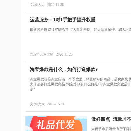
文/淘大大 2020-11-28
运营服务：1对1手把手提升权重
最新黑科技1对1实操指导 7天奠定基础、14天流量翻倍、28天玩
文/5年运营导师 2020-11-20
淘宝爆款是什么，如何打造爆款?
淘宝爆款就是淘宝店铺一个季度里，销量很好的商品，是卖家绞
为什么要打造爆款商品?淘宝爆款有什么好处吗?淘宝爆款究竟是
么?
文/淘大大 2019-07-19
做好四点 流量才
大促节点后流量有所下降