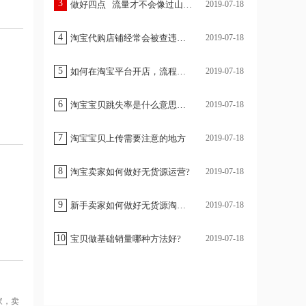
3
做好四点 流量才不会像过山车转瞬即逝
2019-07-18
4
淘宝代购店铺经常会被查违规是什么原因？
2019-07-18
5
如何在淘宝平台开店，流程和步骤介绍
2019-07-18
6
淘宝宝贝跳失率是什么意思？怎么降低？
2019-07-18
7
淘宝宝贝上传需要注意的地方
2019-07-18
8
淘宝卖家如何做好无货源运营?
2019-07-18
9
新手卖家如何做好无货源淘宝店铺?
2019-07-18
10
宝贝做基础销量哪种方法好?
2019-07-18
家，卖