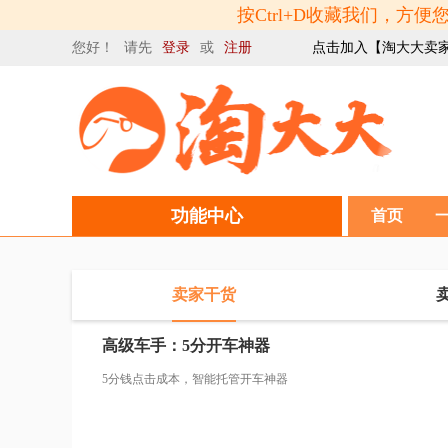
按Ctrl+D收藏我们，
您好！ 请先
登录
或
注册
点击加入【淘大大卖
工单
功能中心
首页
卖家干货
高级车手：5分开车神器
5分钱点击成本，智能托管开车神器