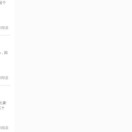
这个
6
阅读
u，因
9
阅读
土豪
五十
0
阅读