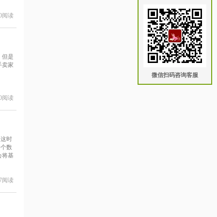
0
阅读
。但是
手卖家
微信扫码咨询客服
0
阅读
，这时
一个数
会将基
7
阅读